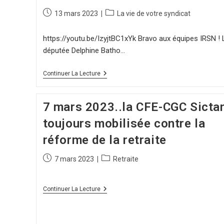
13 mars 2023
La vie de votre syndicat
https://youtu.be/IzyjtBC1xYk Bravo aux équipes IRSN ! 
députée Delphine Batho…
Continuer La Lecture
7 mars 2023..la CFE-CGC Sict
toujours mobilisée contre la
réforme de la retraite
7 mars 2023
Retraite
Continuer La Lecture