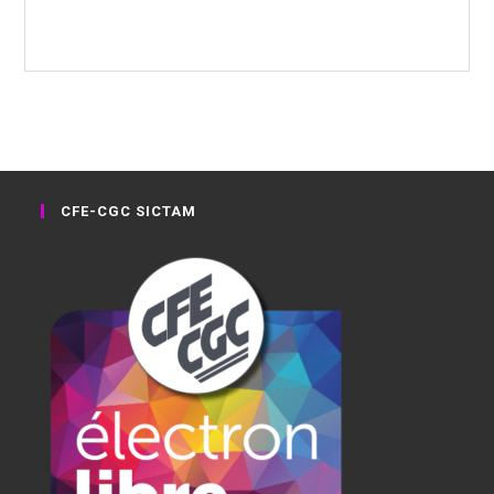
CFE-CGC SICTAM