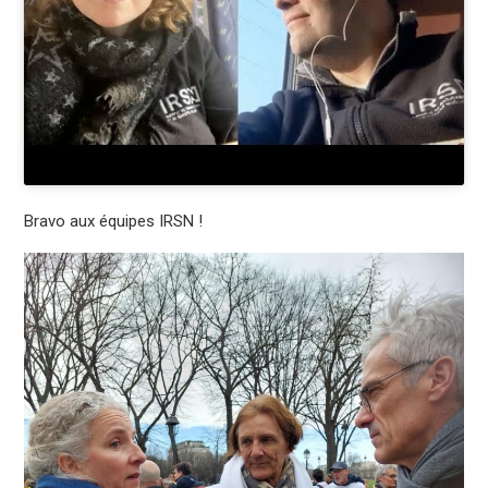
Bravo aux équipes IRSN !