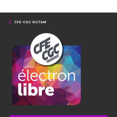
CFE-CGC SICTAM