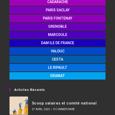
CADARACHE
PARIS SACLAY
PARIS FONTENAY
GRENOBLE
MARCOULE
DAM ILE DE FRANCE
VALDUC
CESTA
LE RIPAULT
GRAMAT
Articles Récents
Scoop salaires et comité national
27 AVRIL 2023
/
0 COMMENTAIRE