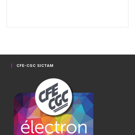
CFE-CGC SICTAM