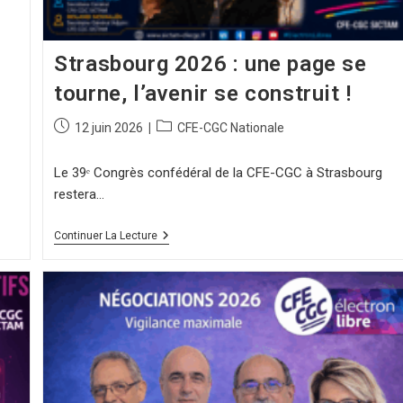
Strasbourg 2026 : une page se
tourne, l’avenir se construit !
12 juin 2026
CFE-CGC Nationale
Le 39ᵉ Congrès confédéral de la CFE-CGC à Strasbourg
restera…
Continuer La Lecture