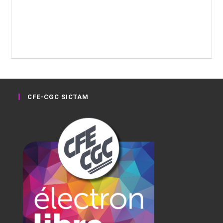
CFE-CGC SICTAM