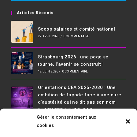
Articles Récents
Scoop salaires et comité national
27 AVRIL 2023
/
0 COMMENTAIRE
Strasbourg 2026 : une page se
tourne, l’avenir se construit !
12 JUIN 2026
/
0 COMMENTAIRE
Orientations CEA 2025-2030 : Une
ambition de façade face à une cure
d’austérité qui ne dit pas son nom
29 JANVIER 2026
/
0 COMMENTAIRE
Gérer le consentement aux
Infos De Contact
cookies
Adresse :