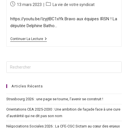
13 mars 2023
La vie de votre syndicat
https://youtu.be/IzyjtBC1xYk Bravo aux équipes IRSN ! La
députée Delphine Batho…
Continuer La Lecture
Articles Récents
Strasbourg 2026 : une page se tourne, l’avenir se construit !
Orientations CEA 2025-2030 : Une ambition de façade face à une cure
d’austérité qui ne dit pas son nom
Négociations Sociales 2026 : La CFE-CGC Sictam au cœur des enjeux