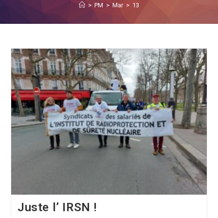
>
PM
>
Mar
>
13
Juste l’ IRSN !