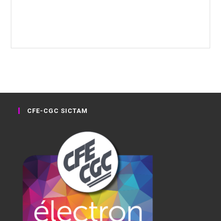
CFE-CGC SICTAM