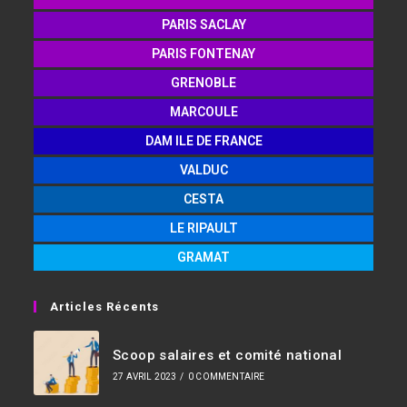
PARIS SACLAY
PARIS FONTENAY
GRENOBLE
MARCOULE
DAM ILE DE FRANCE
VALDUC
CESTA
LE RIPAULT
GRAMAT
Articles Récents
Scoop salaires et comité national
27 AVRIL 2023
/
0 COMMENTAIRE