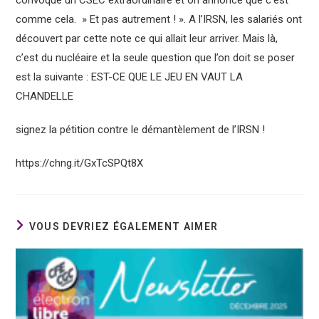
comme cela. » Et pas autrement ! ». A l’IRSN, les salariés ont
découvert par cette note ce qui allait leur arriver. Mais là,
c’est du nucléaire et la seule question que l’on doit se poser
est la suivante : EST-CE QUE LE JEU EN VAUT LA
CHANDELLE
signez la pétition contre le démantèlement de l’IRSN !
https://chng.it/GxTcSPQt8X
VOUS DEVRIEZ ÉGALEMENT AIMER