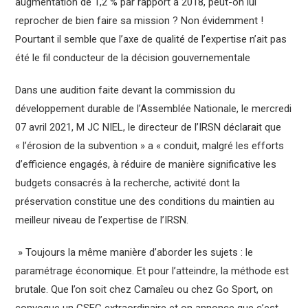
augmentation de 1,2 % par rapport à 2018, peut-on lui
reprocher de bien faire sa mission ? Non évidemment !
Pourtant il semble que l’axe de qualité de l’expertise n’ait pas
été le fil conducteur de la décision gouvernementale
Dans une audition faite devant la commission du
développement durable de l’Assemblée Nationale, le mercredi
07 avril 2021, M JC NIEL, le directeur de l’IRSN déclarait que
« l’érosion de la subvention » a « conduit, malgré les efforts
d’efficience engagés, à réduire de manière significative les
budgets consacrés à la recherche, activité dont la
préservation constitue une des conditions du maintien au
meilleur niveau de l’expertise de l’IRSN.
» Toujours la même manière d’aborder les sujets : le
paramétrage économique. Et pour l’atteindre, la méthode est
brutale. Que l’on soit chez Camaîeu ou chez Go Sport, on
convoque un CSEC extraordinaire et on annonce que c’est