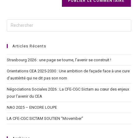
Articles Récents
Strasbourg 2026 : une page se tourne, l’avenir se construit !
Orientations CEA 2025-2030 : Une ambition de façade face à une cure
d’austérité qui ne dit pas son nom
Négociations Sociales 2026 : La CFE-CGC Sictam au cœur des enjeux
pour l’avenir du CEA
NAO 2025 – ENCORE LOUPE
LA CFE‑CGC SICTAM SOUTIEN “Movember”