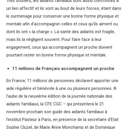
Très souvent, les aidants familiaux sont aussi confrontés à
un lien affectif et ils vont au bout de leurs forces, étant dans
le surmenage pour conserver une bonne forme physique et
mentale afin d’accompagner celles et ceux qu’ils aiment ou
dont ils ont « la charge ». La santé des aidants est fragile,
mais ils la négligent souvent. Pour faire face à leur
engagement, ceux qui accompagnent un proche doivent
pourtant rester en bonne forme physique et mentale.
11 millions de Français accompagnent un proche
En France, 11 millions de personnes déclarent apporter une
aide régulière et bénévole à une ou plusieurs personnes. A
l’aube de la neuvième édition de la journée nationale des
aidants familiaux, la CFE CGC – qui présentera le 21
novembre prochain son guide des aidants familiaux à
l’institut Pasteur à Paris, en présence de la secrétaire d’Etat
Sophie Cluzel, de Marie Anne Monchamp et de Dominique