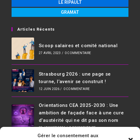
LE RIPAULT
GRAMAT
Articles Récents
Scoop salaires et comité national
27 AVRIL 2023
/
0 COMMENTAIRE
Strasbourg 2026 : une page se
tourne, l’avenir se construit !
12 JUIN 2026
/
0 COMMENTAIRE
Orientations CEA 2025-2030 : Une
ambition de façade face à une cure
d’austérité qui ne dit pas son nom
29 JANVIER 2026
/
0 COMMENTAIRE
Gérer le consentement aux