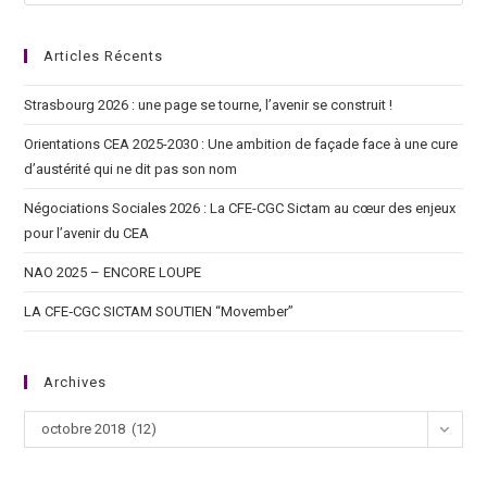
Articles Récents
Strasbourg 2026 : une page se tourne, l’avenir se construit !
Orientations CEA 2025-2030 : Une ambition de façade face à une cure
d’austérité qui ne dit pas son nom
Négociations Sociales 2026 : La CFE-CGC Sictam au cœur des enjeux
pour l’avenir du CEA
NAO 2025 – ENCORE LOUPE
LA CFE‑CGC SICTAM SOUTIEN “Movember”
Archives
octobre 2018 (12)