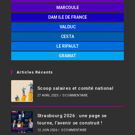
MARCOULE
DAM ILE DE FRANCE
VALDUC
CESTA
LE RIPAULT
GRAMAT
Articles Récents
Scoop salaires et comité national
27 AVRIL 2023
/
0 COMMENTAIRE
Strasbourg 2026 : une page se
tourne, l’avenir se construit !
12 JUIN 2026
/
0 COMMENTAIRE