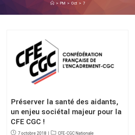
>
PM
>
Oct
>
7
Préserver la santé des aidants,
un enjeu sociétal majeur pour la
CFE CGC !
7 octobre 2018
CFE-CGC Nationale