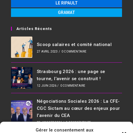
LE RIPAULT
GRAMAT
Articles Récents
Scoop salaires et comité national
27 AVRIL 2023
/
0 COMMENTAIRE
Strasbourg 2026 : une page se
tourne, l’avenir se construit !
12 JUIN 2026
/
0 COMMENTAIRE
Négociations Sociales 2026 : La CFE-
CGC Sictam au cœur des enjeux pour
l’avenir du CEA
28 JANVIER 2026
/
0 COMMENTAIRE
Gérer le consentement aux