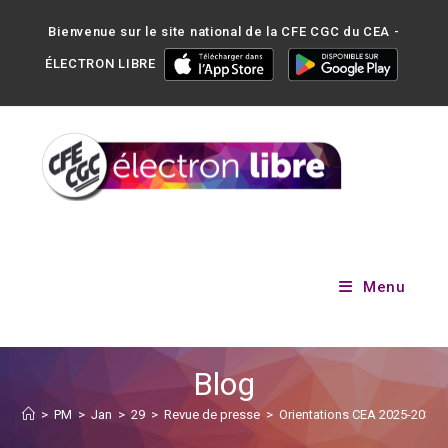
Bienvenue sur le site national de la CFE CGC du CEA -
ÉLECTRON LIBRE
Menu
Blog
>
PM
>
Jan
>
29
>
Revue de presse
>
Orientations CEA 2025-2030 :