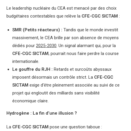
Le leadership nucléaire du CEA est menacé par des choix
budgétaires contestables que relève la
CFE-CGC SICTAM
:
SMR (Petits réacteurs) :
Tandis que le monde investit
massivement, le CEA brille par son absence de moyens
dédiés pour
2025-2030
. Un signal alarmant qui, pour la
CFE-CGC SICTAM
, pourrait nous faire perdre la course
internationale.
Le gouffre du RJH :
Retards et surcoûts abyssaux
imposent désormais un contrôle strict. La
CFE-CGC
SICTAM
exige d’être pleinement associée au suivi de ce
projet qui engloutit des milliards sans visibilité
économique claire.
Hydrogène : La fin d’une illusion ?
La
CFE-CGC SICTAM
pose une question taboue :