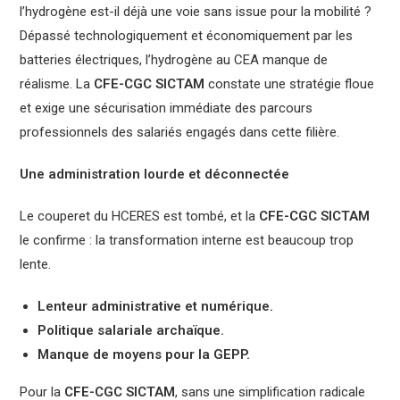
l’hydrogène est-il déjà une voie sans issue pour la mobilité ?
Dépassé technologiquement et économiquement par les
batteries électriques, l’hydrogène au CEA manque de
réalisme. La
CFE-CGC SICTAM
constate une stratégie floue
et exige une sécurisation immédiate des parcours
professionnels des salariés engagés dans cette filière.
Une administration lourde et déconnectée
Le couperet du HCERES est tombé, et la
CFE-CGC SICTAM
le confirme : la transformation interne est beaucoup trop
lente.
Lenteur administrative et numérique.
Politique salariale archaïque.
Manque de moyens pour la GEPP.
Pour la
CFE-CGC SICTAM
, sans une simplification radicale