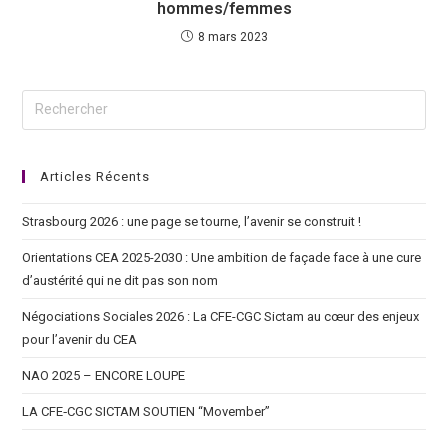
hommes/femmes
8 mars 2023
Articles Récents
Strasbourg 2026 : une page se tourne, l’avenir se construit !
Orientations CEA 2025-2030 : Une ambition de façade face à une cure
d’austérité qui ne dit pas son nom
Négociations Sociales 2026 : La CFE-CGC Sictam au cœur des enjeux
pour l’avenir du CEA
NAO 2025 – ENCORE LOUPE
LA CFE‑CGC SICTAM SOUTIEN “Movember”