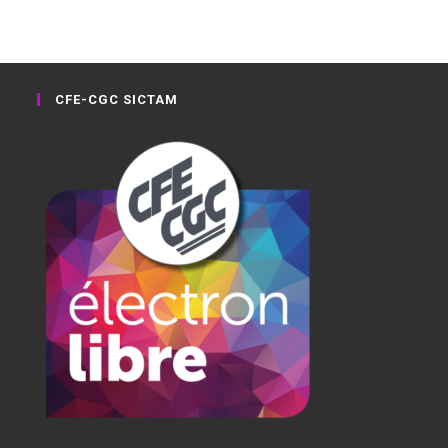
CFE-CGC SICTAM