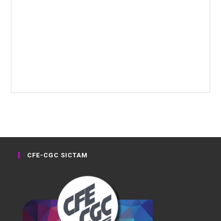
CFE-CGC SICTAM