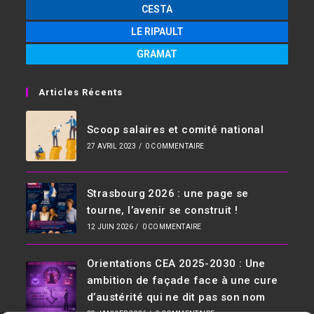
CESTA
LE RIPAULT
GRAMAT
Articles Récents
Scoop salaires et comité national
27 AVRIL 2023
/
0 COMMENTAIRE
Strasbourg 2026 : une page se
tourne, l’avenir se construit !
12 JUIN 2026
/
0 COMMENTAIRE
Orientations CEA 2025-2030 : Une
ambition de façade face à une cure
d’austérité qui ne dit pas son nom
29 JANVIER 2026
/
0 COMMENTAIRE