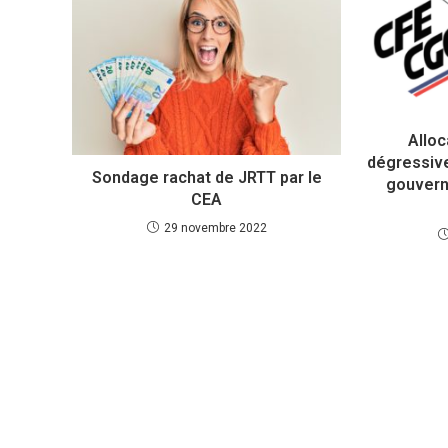
Allo
dégressive
Sondage rachat de JRTT par le
gouvern
CEA
29 novembre 2022