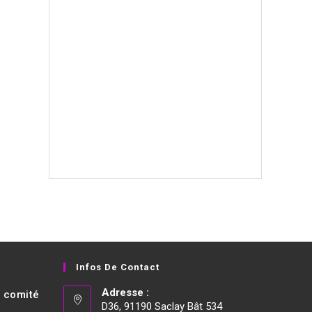
Infos De Contact
Adresse :
t comité
D36, 91190 Saclay Bât 534