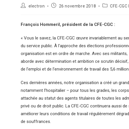
electron
26 novembre 2018
CFE-CGC 
François Hommeril, président de la CFE-CGC :
« Vous le savez, la CFE-CGC œuvre invariablement au ser
du service public. À l’approche des élections professionn
organisation est en ordre de marche. Avec ses militants,
aborde avec détermination et ambition ce scrutin décisif, 
de l’emploi et de l’environnement de travail des 5,6 millions
Ces dernières années, notre organisation a créé un gran
notamment l’hospitalier – pour tous les grades, les corp
attachée au statut des agents titulaires de toutes les adm
privé ou de droit public. La CFE-CGC continuera aussi de
améliorer leurs conditions de travail régulièrement dégr
de souffrances.