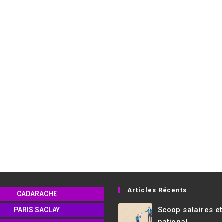
Articles Récents
CADARACHE
Scoop salaires e
PARIS SACLAY
national