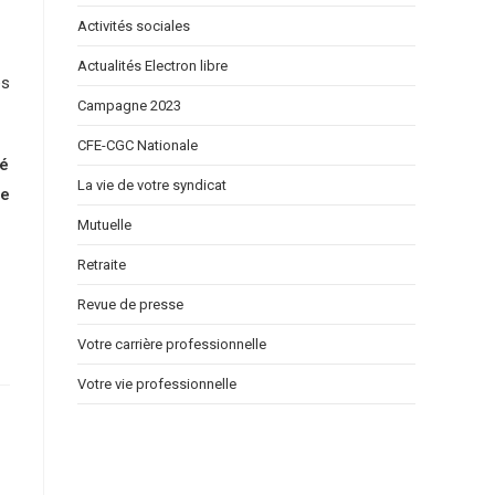
Activités sociales
Actualités Electron libre
es
Campagne 2023
CFE-CGC Nationale
ré
La vie de votre syndicat
ue
Mutuelle
Retraite
Revue de presse
Votre carrière professionnelle
Votre vie professionnelle