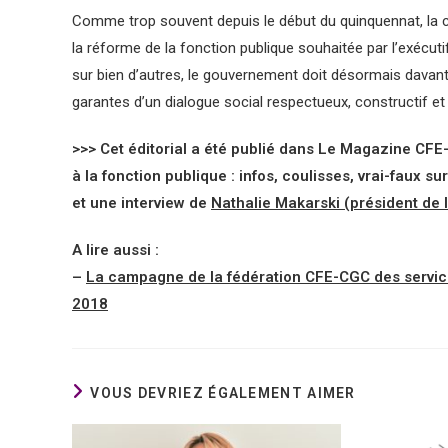
Comme trop souvent depuis le début du quinquennat, la c
la réforme de la fonction publique souhaitée par l’exécu
sur bien d’autres, le gouvernement doit désormais davan
garantes d’un dialogue social respectueux, constructif et 
>>> Cet éditorial a été publié dans Le Magazine CFE
à la fonction publique : infos, coulisses, vrai-faux s
et une interview de
Nathalie Makarski (président de 
A lire aussi :
–
La campagne de la fédération CFE-CGC des service
2018
VOUS DEVRIEZ ÉGALEMENT AIMER