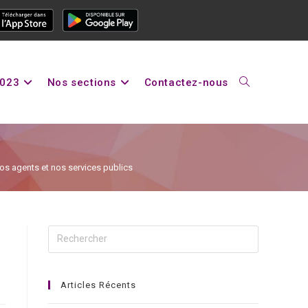
2023
Nos sections
Contactez-nous
os agents et nos services publics
Articles Récents