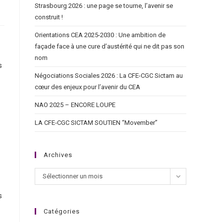
Strasbourg 2026 : une page se tourne, l’avenir se
construit !
Orientations CEA 2025-2030 : Une ambition de
façade face à une cure d’austérité qui ne dit pas son
nom
s
Négociations Sociales 2026 : La CFE-CGC Sictam au
cœur des enjeux pour l’avenir du CEA
NAO 2025 – ENCORE LOUPE
LA CFE‑CGC SICTAM SOUTIEN “Movember”
Archives
Sélectionner un mois
s
Catégories