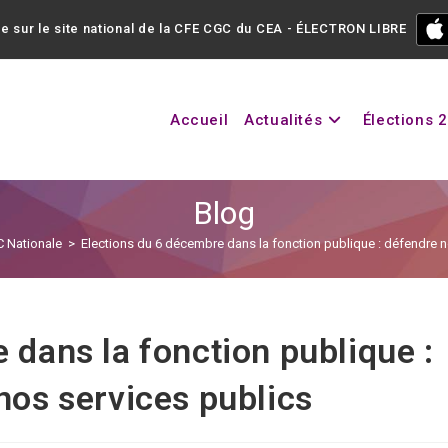
e sur le site national de la CFE CGC du CEA - ÉLECTRON LIBRE
Accueil
Actualités
Élections 
Blog
 Nationale
>
Elections du 6 décembre dans la fonction publique : défendre n
 dans la fonction publique :
nos services publics