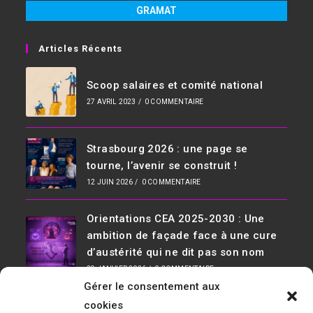
GRAMAT
Articles Récents
Scoop salaires et comité national
27 AVRIL 2023
/
0 COMMENTAIRE
Strasbourg 2026 : une page se
tourne, l’avenir se construit !
12 JUIN 2026
/
0 COMMENTAIRE
Orientations CEA 2025-2030 : Une
ambition de façade face à une cure
d’austérité qui ne dit pas son nom
29 JANVIER 2026
/
0 COMMENTAIRE
Gérer le consentement aux
Infos De Contact
cookies