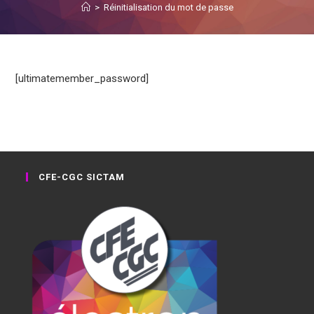
>
Réinitialisation du mot de passe
[ultimatemember_password]
CFE-CGC SICTAM