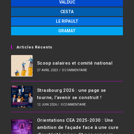
VALDUC
CESTA
LE RIPAULT
GRAMAT
Articles Récents
Scoop salaires et comité national
27 AVRIL 2023
/
0 COMMENTAIRE
Strasbourg 2026 : une page se
tourne, l’avenir se construit !
12 JUIN 2026
/
0 COMMENTAIRE
Orientations CEA 2025-2030 : Une
ambition de façade face à une cure