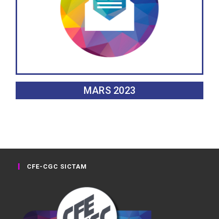
MARS 2023
CFE-CGC SICTAM