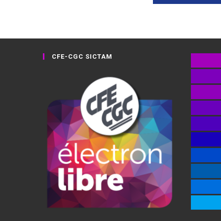
CFE-CGC SICTAM