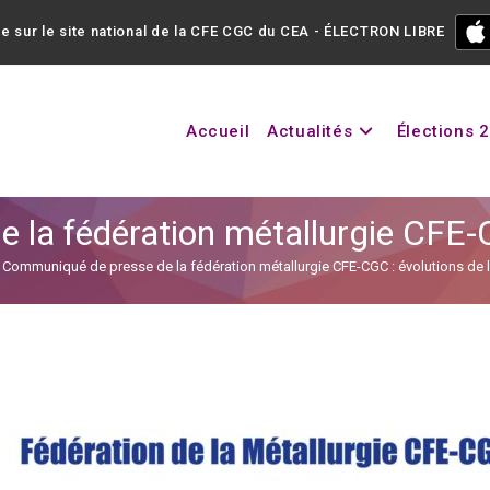
e sur le site national de la CFE CGC du CEA - ÉLECTRON LIBRE
Accueil
Actualités
Élections 
la fédération métallurgie CFE-C
Communiqué de presse de la fédération métallurgie CFE-CGC : évolutions de 