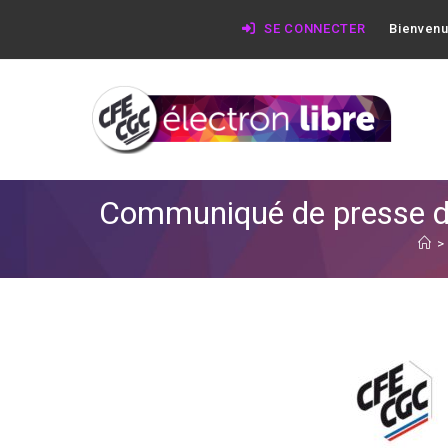
SE CONNECTER
Bienvenu
Communiqué de presse de 
>