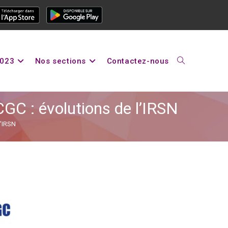
2023
Nos sections
Contactez-nous
GC : évolutions de l’IRSN
l’IRSN