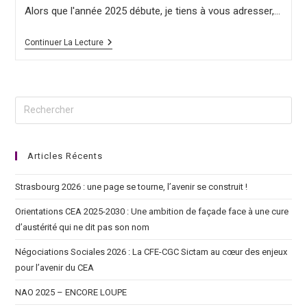
Alors que l'année 2025 débute, je tiens à vous adresser,…
Continuer La Lecture
Articles Récents
Strasbourg 2026 : une page se tourne, l’avenir se construit !
Orientations CEA 2025-2030 : Une ambition de façade face à une cure
d’austérité qui ne dit pas son nom
Négociations Sociales 2026 : La CFE-CGC Sictam au cœur des enjeux
pour l’avenir du CEA
NAO 2025 – ENCORE LOUPE