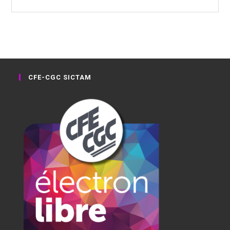
CFE-CGC SICTAM