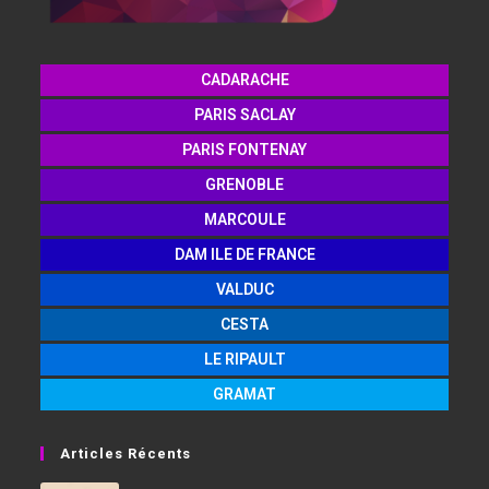
CADARACHE
PARIS SACLAY
PARIS FONTENAY
GRENOBLE
MARCOULE
DAM ILE DE FRANCE
VALDUC
CESTA
LE RIPAULT
GRAMAT
Articles Récents