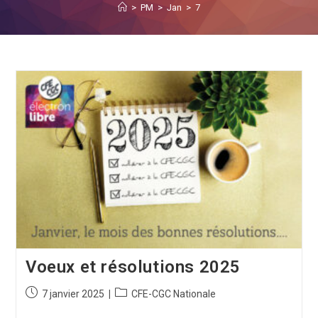
>
PM
>
Jan
>
7
Voeux et résolutions 2025
7 janvier 2025
CFE-CGC Nationale