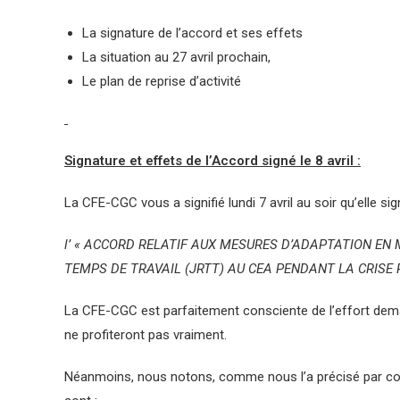
La signature de l’accord et ses effets
La situation au 27 avril prochain,
Le plan de reprise d’activité
Signature et effets de l’Accord signé le 8 avril :
La CFE-CGC vous a signifié lundi 7 avril au soir qu’elle sign
l’ « ACCORD RELATIF AUX MESURES D’ADAPTATION EN
TEMPS DE TRAVAIL (JRTT) AU CEA PENDANT LA CRISE 
La CFE-CGC est parfaitement consciente de l’effort dema
ne profiteront pas vraiment.
Néanmoins, nous notons, comme nous l’a précisé par cour