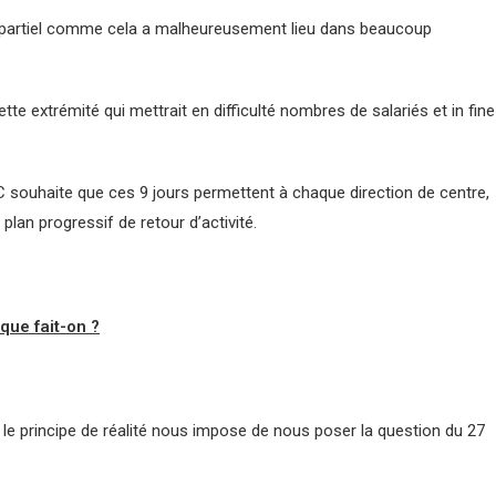
e partiel comme cela a malheureusement lieu dans beaucoup
te extrémité qui mettrait en difficulté nombres de salariés et in fine
 souhaite que ces 9 jours permettent à chaque direction de centre,
plan progressif de retour d’activité.
 que fait-on ?
, le principe de réalité nous impose de nous poser la question du 27