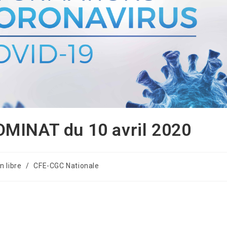
OMINAT du 10 avril 2020
n libre
/
CFE-CGC Nationale