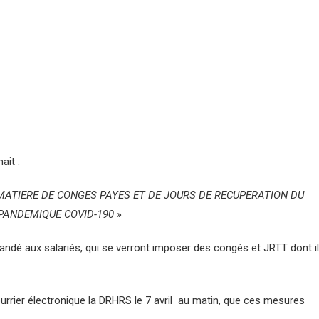
ait :
 MATIERE DE CONGES PAYES ET DE JOURS DE RECUPERATION DU
PANDEMIQUE COVID-190 »
ndé aux salariés, qui se verront imposer des congés et JRTT dont i
rier électronique la DRHRS le 7 avril au matin, que ces mesures