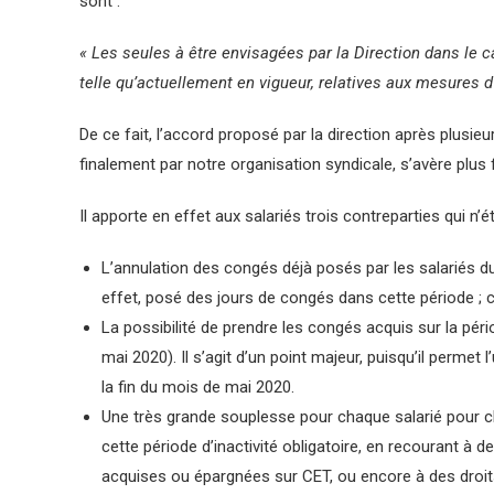
sont :
« Les seules à être envisagées par la Direction dans le 
telle qu’actuellement en vigueur, relatives aux mesures d
De ce fait, l’accord proposé par la direction après plusie
finalement par notre organisation syndicale, s’avère plu
Il apporte en effet aux salariés trois contreparties qui n
L’annulation des congés déjà posés par les salariés d
effet, posé des jours de congés dans cette période ; c
La possibilité de prendre les congés acquis sur la pér
mai 2020). Il s’agit d’un point majeur, puisqu’il permet
la fin du mois de mai 2020.
Une très grande souplesse pour chaque salarié pour ch
cette période d’inactivité obligatoire, en recourant à
acquises ou épargnées sur CET, ou encore à des droi