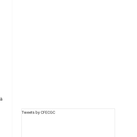
 à
Tweets by CFECGC