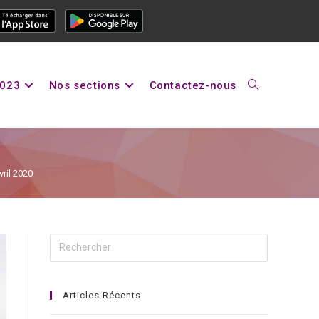
2023
Nos sections
Contactez-nous
ril 2020
Articles Récents