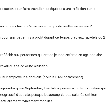
occasion pour faire travailler les équipes à une réflexion sur le
stance que chacun n’a jamais le temps de mettre en œuvre ?
ourraient être mis à profit durant ce temps précieux (au-delà du 2
éfléchir aux personnes qui ont de jeunes enfants en âge scolaire.
avail du fait de cette situation.
n de leur employeur à domicile (pour la DAM notamment).
eprendra qu’en Septembre, il va falloir penser à cette population qui
 progressif d’activité, puisque beaucoup de ses salariés ont leur
l actuellement totalement mobilisé.