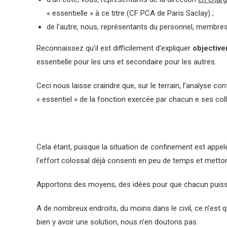
« essentielle » à ce titre (CF PCA de Paris Saclay) ;
de l’autre, nous, représentants du personnel, membres
Reconnaissez qu’il est difficilement d’expliquer
objectiv
essentielle pour les uns et secondaire pour les autres.
Ceci nous laisse craindre que, sur le terrain, l’analyse
« essentiel » de la fonction exercée par chacun e ses coll
Cela étant, puisque la situation de confinement est appel
l’effort colossal déjà consenti en peu de temps et metto
Apportons des moyens, des idées pour que chacun puisse 
A de nombreux endroits, du moins dans le civil, ce n’est qu
bien y avoir une solution, nous n’en doutons pas.