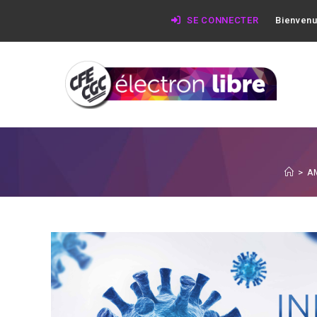
SE CONNECTER
Bienvenu
>
A