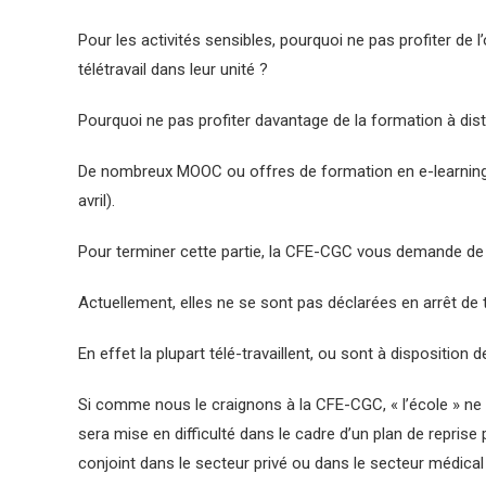
Pour les activités sensibles, pourquoi ne pas profiter de l’
télétravail dans leur unité ?
Pourquoi ne pas profiter davantage de la formation à di
De nombreux MOOC ou offres de formation en e-learning p
avril).
Pour terminer cette partie, la CFE-CGC vous demande de r
Actuellement, elles ne se sont pas déclarées en arrêt de tr
En effet la plupart télé-travaillent, ou sont à dispositio
Si comme nous le craignons à la CFE-CGC, « l’école » ne r
sera mise en difficulté dans le cadre d’un plan de reprise
conjoint dans le secteur privé ou dans le secteur médica