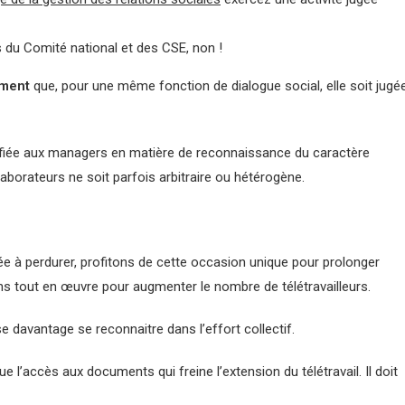
 du Comité national et des CSE, non !
ement
que, pour une même fonction de dialogue social, elle soit jugé
 confiée aux managers en matière de reconnaissance du caractère
aborateurs ne soit parfois arbitraire ou hétérogène.
ée à perdurer, profitons de cette occasion unique pour prolonger
ns tout en œuvre pour augmenter le nombre de télétravailleurs.
davantage se reconnaitre dans l’effort collectif.
e l’accès aux documents qui freine l’extension du télétravail. Il doit