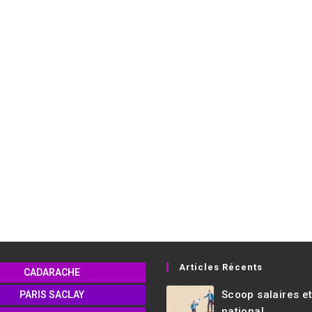
Articles Récents
CADARACHE
Scoop salaires e
PARIS SACLAY
national