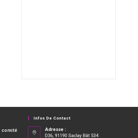
Infos De Contact
Adresse :
t comité
D36, 91190 Saclay Bât 534