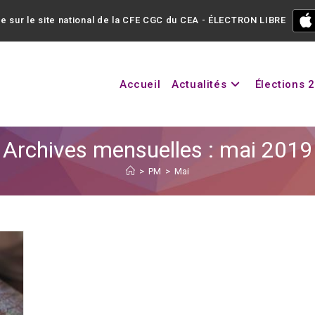
e sur le site national de la CFE CGC du CEA - ÉLECTRON LIBRE
Accueil
Actualités
Élections 
Archives mensuelles : mai 2019
>
PM
>
Mai