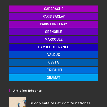
CADARACHE
PARIS SACLAY
PARIS FONTENAY
GRENOBLE
MARCOULE
DAM ILE DE FRANCE
VALDUC
CESTA
LE RIPAULT
GRAMAT
Articles Récents
Scoop salaires et comité national