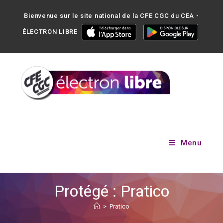
Bienvenue sur le site national de la CFE CGC du CEA -
ÉLECTRON LIBRE
Menu
Protégé : Pratico
>
Pratico