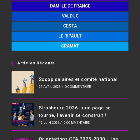
DAM ILE DE FRANCE
VALDUC
CESTA
LE RIPAULT
GRAMAT
Articles Récents
Scoop salaires et comité national
27 AVRIL 2023
/
0 COMMENTAIRE
Strasbourg 2026 : une page se
tourne, l’avenir se construit !
12 JUIN 2026
/
0 COMMENTAIRE
Orientations CEA 2025-2030 : Une