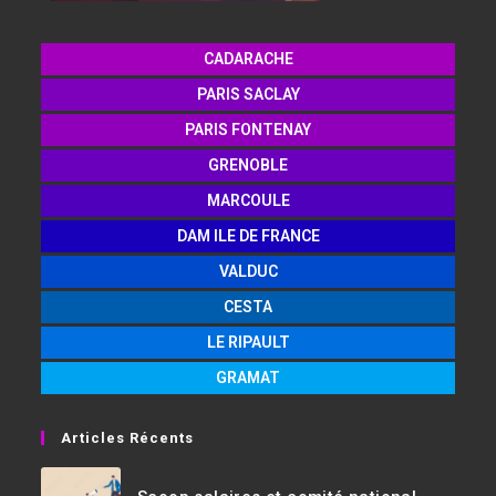
CADARACHE
PARIS SACLAY
PARIS FONTENAY
GRENOBLE
MARCOULE
DAM ILE DE FRANCE
VALDUC
CESTA
LE RIPAULT
GRAMAT
Articles Récents