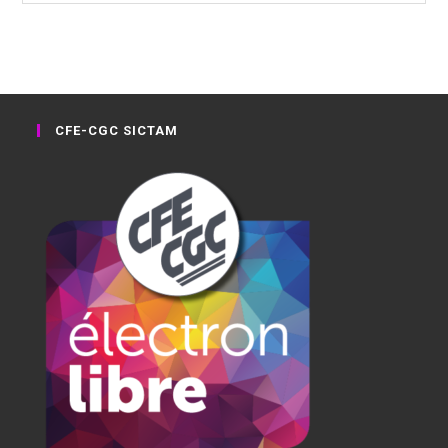
CFE-CGC SICTAM