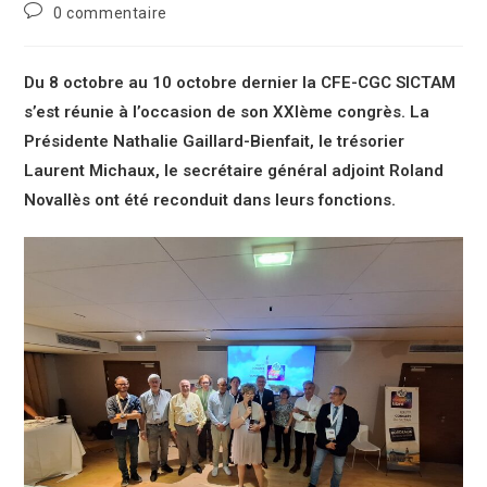
0 commentaire
Du 8 octobre au 10 octobre dernier la CFE-CGC SICTAM
s’est réunie à l’occasion de son XXIème congrès. La
Présidente Nathalie Gaillard-Bienfait, le trésorier
Laurent Michaux, le secrétaire général adjoint Roland
Novallès ont été reconduit dans leurs fonctions.