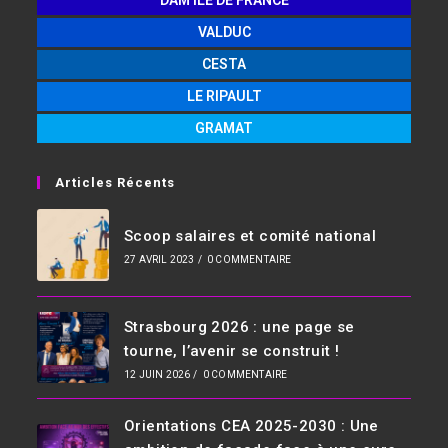
DAM ILE DE FRANCE
VALDUC
CESTA
LE RIPAULT
GRAMAT
Articles Récents
Scoop salaires et comité national
27 AVRIL 2023
/
0 COMMENTAIRE
Strasbourg 2026 : une page se
tourne, l’avenir se construit !
12 JUIN 2026
/
0 COMMENTAIRE
Orientations CEA 2025-2030 : Une