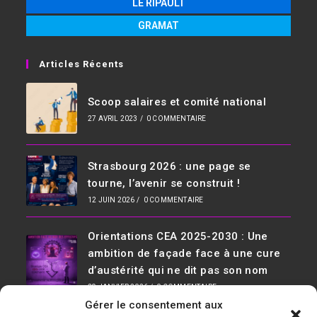
LE RIPAULT
GRAMAT
Articles Récents
Scoop salaires et comité national
27 AVRIL 2023
/
0 COMMENTAIRE
Strasbourg 2026 : une page se
tourne, l’avenir se construit !
12 JUIN 2026
/
0 COMMENTAIRE
Orientations CEA 2025-2030 : Une
ambition de façade face à une cure
d’austérité qui ne dit pas son nom
29 JANVIER 2026
/
0 COMMENTAIRE
Gérer le consentement aux